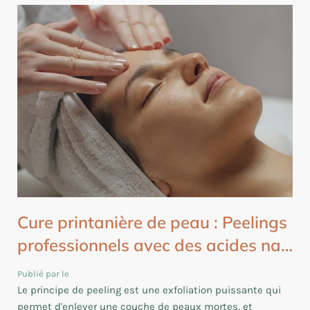
Cure printanière de peau : Peelings
professionnels avec des acides na…
Publié par le
Le principe de peeling est une exfoliation puissante qui
permet d'enlever une couche de peaux mortes, et